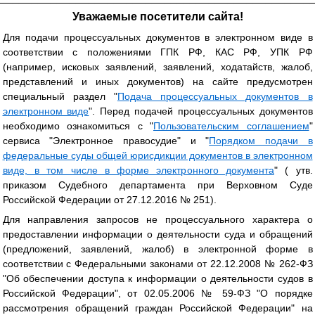
Уважаемые посетители сайта!
Для подачи процессуальных документов в электронном виде в
соответствии с положениями ГПК РФ, КАС РФ, УПК РФ
(например, исковых заявлений, заявлений, ходатайств, жалоб,
представлений и иных документов) на сайте предусмотрен
специальный раздел "
Подача процессуальных документов в
электронном виде
". Перед подачей процессуальных документов
необходимо ознакомиться с "
Пользовательским соглашением
"
сервиса "Электронное правосудие" и "
Порядком подачи в
федеральные суды общей юрисдикции документов в электронном
виде, в том числе в форме электронного документа
" ( утв.
приказом Судебного департамента при Верховном Суде
Российской Федерации от 27.12.2016 № 251).
Для направления запросов не процессуального характера о
предоставлении информации о деятельности суда и обращений
(предложений, заявлений, жалоб) в электронной форме в
соответствии с Федеральными законами от 22.12.2008 № 262-ФЗ
"Об обеспечении доступа к информации о деятельности судов в
Российской Федерации", от 02.05.2006 № 59-ФЗ "О порядке
рассмотрения обращений граждан Российской Федерации" на