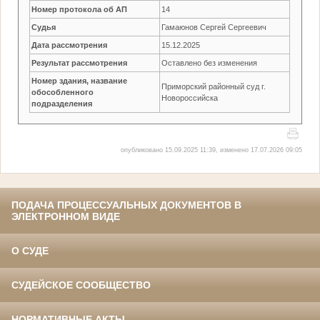
Номер протокола об АП
14
Судья
Гамаюнов Сергей Сергеевич
Дата рассмотрения
15.12.2025
Результат рассмотрения
Оставлено без изменения
Номер здания, название
Приморский районный суд г.
обособленного
Новороссийска
подразделения
опубликовано 15.09.2025 11:39, изменено 17.07.2026 09:05
ПОДАЧА ПРОЦЕССУАЛЬНЫХ ДОКУМЕНТОВ В
ЭЛЕКТРОННОМ ВИДЕ
О СУДЕ
СУДЕЙСКОЕ СООБЩЕСТВО
НОРМАТИВНЫЕ АКТЫ