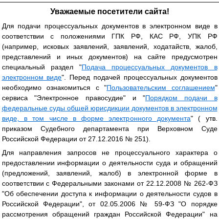
Уважаемые посетители сайта!
Для подачи процессуальных документов в электронном виде в
соответствии с положениями ГПК РФ, КАС РФ, УПК РФ
(например, исковых заявлений, заявлений, ходатайств, жалоб,
представлений и иных документов) на сайте предусмотрен
специальный раздел "
Подача процессуальных документов в
электронном виде
". Перед подачей процессуальных документов
необходимо ознакомиться с "
Пользовательским соглашением
"
сервиса "Электронное правосудие" и "
Порядком подачи в
федеральные суды общей юрисдикции документов в электронном
виде, в том числе в форме электронного документа
" ( утв.
приказом Судебного департамента при Верховном Суде
Российской Федерации от 27.12.2016 № 251).
Для направления запросов не процессуального характера о
предоставлении информации о деятельности суда и обращений
(предложений, заявлений, жалоб) в электронной форме в
соответствии с Федеральными законами от 22.12.2008 № 262-ФЗ
"Об обеспечении доступа к информации о деятельности судов в
Российской Федерации", от 02.05.2006 № 59-ФЗ "О порядке
рассмотрения обращений граждан Российской Федерации" на