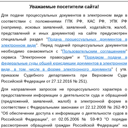
Уважаемые посетители сайта!
Для подачи процессуальных документов в электронном виде в
соответствии с положениями ГПК РФ, КАС РФ, УПК РФ
(например, исковых заявлений, заявлений, ходатайств, жалоб,
представлений и иных документов) на сайте предусмотрен
специальный раздел "
Подача процессуальных документов в
электронном виде
". Перед подачей процессуальных документов
необходимо ознакомиться с "
Пользовательским соглашением
"
сервиса "Электронное правосудие" и "
Порядком подачи в
федеральные суды общей юрисдикции документов в электронном
виде, в том числе в форме электронного документа
" ( утв.
приказом Судебного департамента при Верховном Суде
Российской Федерации от 27.12.2016 № 251).
Для направления запросов не процессуального характера о
предоставлении информации о деятельности суда и обращений
(предложений, заявлений, жалоб) в электронной форме в
соответствии с Федеральными законами от 22.12.2008 № 262-ФЗ
"Об обеспечении доступа к информации о деятельности судов в
Российской Федерации", от 02.05.2006 № 59-ФЗ "О порядке
рассмотрения обращений граждан Российской Федерации" на