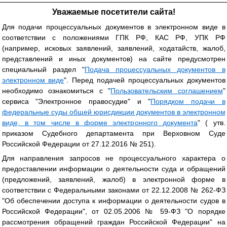
Уважаемые посетители сайта!
Для подачи процессуальных документов в электронном виде в
соответствии с положениями ГПК РФ, КАС РФ, УПК РФ
(например, исковых заявлений, заявлений, ходатайств, жалоб,
представлений и иных документов) на сайте предусмотрен
специальный раздел "
Подача процессуальных документов в
электронном виде
". Перед подачей процессуальных документов
необходимо ознакомиться с "
Пользовательским соглашением
"
сервиса "Электронное правосудие" и "
Порядком подачи в
федеральные суды общей юрисдикции документов в электронном
виде, в том числе в форме электронного документа
" ( утв.
приказом Судебного департамента при Верховном Суде
Российской Федерации от 27.12.2016 № 251).
Для направления запросов не процессуального характера о
предоставлении информации о деятельности суда и обращений
(предложений, заявлений, жалоб) в электронной форме в
соответствии с Федеральными законами от 22.12.2008 № 262-ФЗ
"Об обеспечении доступа к информации о деятельности судов в
Российской Федерации", от 02.05.2006 № 59-ФЗ "О порядке
рассмотрения обращений граждан Российской Федерации" на