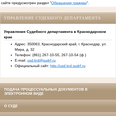
сайте предусмотрен раздел "
Обращения граждан
".
УПРАВЛЕНИЕ СУДЕБНОГО ДЕПАРТАМЕНТА
Управление Судебного департамента в Краснодарском
крае
Адрес: 350063, Краснодарский край, г. Краснодар, ул.
Мира, д. 32
Телефон: (861) 267-10-55, 267-10-54 (ф.)
E-mail:
usd.krd@sudrf.ru
Официальный сайт:
http://usd.krd.sudrf.ru
ПОДАЧА ПРОЦЕССУАЛЬНЫХ ДОКУМЕНТОВ В
ЭЛЕКТРОННОМ ВИДЕ
О СУДЕ